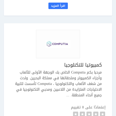
اقرأ المزيد
كمبيوتيا للتكنلوجيا
مرحبا بكم Computia الخاص بك الوجهة الأولى للألعاب
وأجزاء الكمبيوتر وملحقاتها في مملكة البحرين. ولدت
من شغف الألعاب والتكنولوجيا ، Computia تأسست لتلبية
الاحتياجات المتزايدة من اللاعبين ومحبي التكنولوجيا في
جميع أنحاء المنطقة. ...
إعتمادًا على 0 تقييم