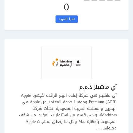
0
اقرأ المزيد
آي ماشينز ذ.م.م
آي ماشينز هي شركة إعادة البيع الرائدة لأجهزة Apple
Premium (APR) وموفر الخدمة المعتمد من Apple في
البحرين والمملكة العربية السعودية. نشأت شركة
iMachines، وهي قسم من استثمارات المؤيد، من شغف
المجموعة بأجهزة Mac وكل ما يتعلق بمنتجات Apple
وحلولها. ...