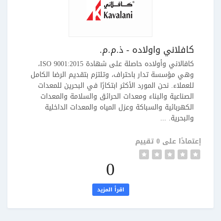
كافلاني واولاده - ذ.م.م.
كافالاني وأولاده حاصلة على شهادة ISO 9001:2015،
وهي مؤسسة تدار باحتراف، وتلتزم بتقديم الرضا الكامل
للعملاء. نحن المورد الأكثر ابتكارًا في البحرين للمعدات
الصناعية والبناء ومعدات الحرائق والسلامة والمعدات
الكهربائية والسباكة وعزل المياه والمعدات الداخلية
والبحرية. ...
إعتمادًا على 0 تقييم
0
اقرأ المزيد