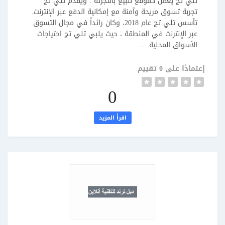
تلي تج يعمل كموقع للبيع بالتجزئة . ويقدم تلي تج
تجربة تسوق مريحة وآمنة مع إمكانية الدفع عبر الإنترنت.
تأسس تلي تج عام 2018، وكان رائداً في مجال التسوق
عبر الإنترنت في المنطقة ، حيث يلبي تلي تج احتياجات
الأسواق المحلية. ...
إعتمادًا على 0 تقييم
0
اقرأ المزيد