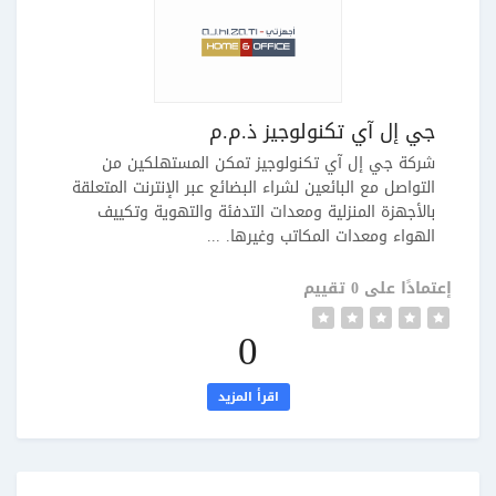
جي إل آي تكنولوجيز ذ.م.م
شركة جي إل آي تكنولوجيز تمكن المستهلكين من
التواصل مع البائعين لشراء البضائع عبر الإنترنت المتعلقة
بالأجهزة المنزلية ومعدات التدفئة والتهوية وتكييف
الهواء ومعدات المكاتب وغيرها. ...
إعتمادًا على 0 تقييم
0
اقرأ المزيد