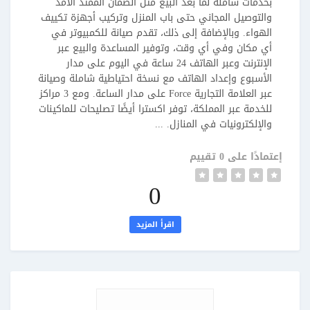
بخدمات شاملة لما بعد البيع مثل الضمان الممتد الأمد
والتوصيل المجاني حتى باب المنزل وتركيب أجهزة تكييف
الهواء. وبالإضافة إلى ذلك، تقدم صيانة للكمبيوتر في
أي مكان وفي أي وقت، وتوفير المساعدة والبيع عبر
الإنترنت وعبر الهاتف 24 ساعة في اليوم على مدار
الأسبوع وإعداد الهاتف مع نسخة احتياطية شاملة وصيانة
عبر العلامة التجارية Force على مدار الساعة. ومع 3 مراكز
للخدمة عبر المملكة، توفر اكسترا أيضًا تصليحات للماكينات
والإلكترونيات في المنازل. ...
إعتمادًا على 0 تقييم
0
اقرأ المزيد