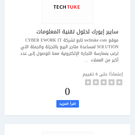
سايبر إيورك لحلول تقنية المعلومات
موقع techtuke.com تابع لشركة CYBER EWORK IT
SOLUTION لمساعدة متاجر البيع بالتجزئة والجملة التي
ترغب بممارسة التجارة الإلكترونية معنا للوصول إلى عدد
أكبر من العملاء. ...
إعتمادًا على 0 تقييم
0
اقرأ المزيد