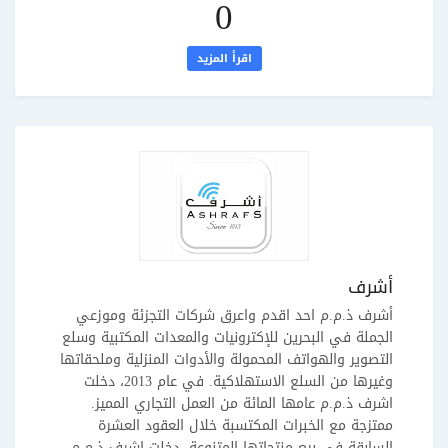
0
اقرأ المزيد
أشرف
أشرف ذ.م.م احد اقدم واعرق شركات التجزئة وموزعي
الجملة في البحرين للإكترونيات والمعدات المكتبية وسلع
التصوير والهواتف المحمولة والأدوات المنزلية وملحقاتها
وغيرها من السلع الاستهلاكية. في عام 2013، دخلت
اشرف ذ.م.م عامها المائة من العمل التجاري المميز.
ممتزجة مع الخبرات المكتسبة خلال العقود العشرة
السابقة في بيع منتجاتها المتنوعة، دخلت اشرف ذ.م.م