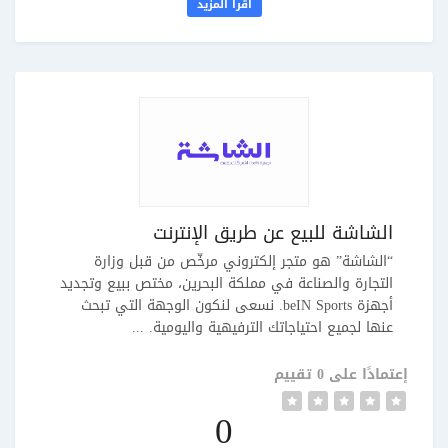
اقرأ المزيد
الشاشة للبيع عن طريق الإنترنت
“الشاشة” هو متجر إلكتروني مرخّص من قبل وزارة
التجارة والصناعة في مملكة البحرين، مختص ببيع وتجديد
أجهزة beIN Sports. نسعى لنكون الوجهة التي تبحث
عنها لجميع احتياجاتك الترفيهية واليومية. ...
إعتمادًا على 0 تقييم
0