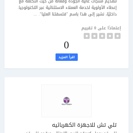
لتقديم منتجات عالية الجودة وفعالة من حيث التكلفة مع
إعطاء الأولوية لخدمة العملاء الاستثنائية عبر التكنولوجيا.
داخليًا، نشير إلى هذا باسم "فلسفتنا العليا". ...
إعتمادًا على 0 تقييم
0
اقرأ المزيد
تلي تش للاجهزة الكهربائيه