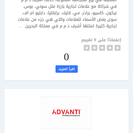
في شراكة مع علامات تجارية بارزة مثل سوني، بوس،
نيكون، كاسيو، براذر، مي، لاليك، برابانتيا، دابليو ام اف،
سوى بعض الأسماء للعلامات والتي هي جزء من علامات
تجارية كثيرة تمثلها أشرف ذ.م.م في مملكة البحرين. ...
إعتمادًا على 0 تقييم
0
اقرأ المزيد