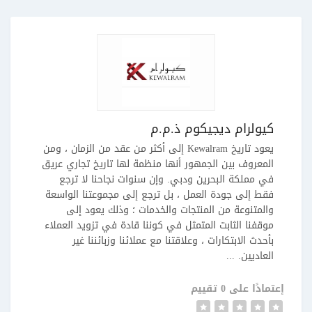
كيولرام ديجيكوم ذ.م.م
يعود تاريخ Kewalram إلى أكثر من عقد من الزمان ، ومن
المعروف بين الجمهور أنها منظمة لها تاريخ تجاري عريق
في مملكة البحرين ودبي. وإن سنوات نجاحنا لا ترجع
فقط إلى جودة العمل ، بل ترجع إلى مجموعتنا الواسعة
والمتنوعة من المنتجات والخدمات ؛ وذلك يعود إلى
موقفنا الثابت المتمثل في كوننا قادة في تزويد العملاء
بأحدث الابتكارات ، وعلاقتنا مع عملائنا وزبائننا غير
العاديين. ...
إعتمادًا على 0 تقييم