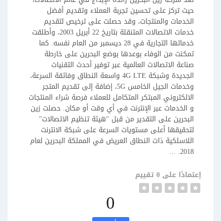
حيث تركز على تحسين تجربة العملاء وتقديم أفضل
الخدمات والمنتجات، وقد حصلت على ترخيص لتقديم
خدمات الاتصالات المتنقلة بتاريخ 22 أبريل 2003، وأطلقت
خدماتها التجارية في 28 ديسمبر من العام نفسه. كما
تمكنت من الوفاء بوعدها بوضع البحرين على خارطة
صناعة الاتصالات العالمية عبر توفير أحدث التقنيات
الجديدة وشبكة 4G LTE واسعة النطاق وفائقة السرعة،
وخدمات الجيل الخامس 5G، إضافة إلى تقديم المتجر
الالكتروني المبتكر المتكامل للعملاء فرصة شراء المنتجات
و الخدمات عبر الإنترنت في أي وقت أو مكان. حصلت زين
البحرين على التقدير من قبل "هيئة تنظيم الاتصالات"
لتحقيقها أعلى مستويات السرعة على شبكة الانترنت
اللاسلكية ذات النطاق العريض في المملكة البحرين لعام
2018. ...
إعتمادًا على 0 تقييم
0