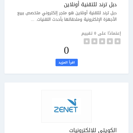
دبل ترند للتقنية أونلاين
دبل ترند للتقنية أونلاين هو متجر إلكتروني متخصص ببيع
الأجهزة الإلكترونية وملحقاتها بأحدث التقنيات. ...
إعتمادًا على 0 تقييم
0
اقرأ المزيد
الكويتي للإلكترونيات