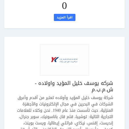
0
اقرأ المزيد
شركه يوسف خليل المؤيد واولاده -
ش.م.ب.م
شركة يوسف خليل المؤيد وأولاده تعتبر من أقدم وأعرق
الشركات في البحرين في مجال الإلكترونيات والأجهزة
المنزلية، حيث تأسست منذ عام 1940. نحن وكلاء للعلامات
التجارية التالية: توشيبا، قلم قاز، باناسونيك، سوبر جنرال،
إنديست، إقنس، نيكاي، فراتلي إيطاليا، ويست بوينت،