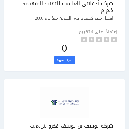
شركة أدفانتي العالمية للتقنية المتقدمة
ذ.م.م
افضل متجر كمبيوتر في البحرين منذ عام 2006 ...
إعتمادًا على 0 تقييم
0
اقرأ المزيد
شركة يوسف بن يوسف فخرو ش.م.ب