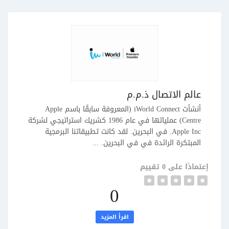
عالم الاتصال ذ.م.م
أنشأت iWorld Connect (المعروفة سابقًا باسم Apple
Centre) عملياتها في عام 1986 كشريك استراتيجي لشركة
Apple Inc. في البحرين. لقد كانت تطبيقاتنا البرمجية
المبتكرة الرائدة في في البحرين. ...
إعتمادًا على 0 تقييم
0
اقرأ المزيد