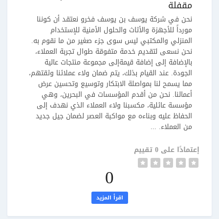
مقفلة
نحن في شركة يوسف بن يوسف فخرو نعتقد أن كوننا
مورداً للأجهزة والأثاث والحلول الأمنية للإستخدام
المنزلي والمكتبي ليس سوى جزء صغير من ما نقوم به.
نحن نسعى لتقديم خدمة متفوقة طوال تجربة العملاء،
بالإضافة إلى إضافة قيمةإلى مجموعة منتجات عالية
الجودة. عند القيام بذلك، يتم ضمان ولاء عملائنا وثقتهم،
مما يسمح لنا بمواصلة الابتكار وتوسيع وتحسين عرض
أعمالنا. نحن من أقدم المؤسسات في البحرين، وهي
مؤسسة عائلية، مكسبنا ولاء العملاء الذي نهدف إلى
الحفاظ عليه وبناءه مع مواكبة العصر لضمان جيل جديد
من العملاء. ...
إعتمادًا على 0 تقييم
0
اقرأ المزيد