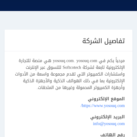
تفاصيل الشركة
مرحباً بكم في yosouq.com. yosouq.com هي منصة للتجارة
الإلكترونية تابعة لشركة Softcotech للتسوق عبر الإنترنت
واستشارات الكمبيوتر التي تقدم مجموعة واسعة من الأدوات
الإلكترونية بما في ذلك الهواتف الذكية والأجهزة الذكية
وأجهزة الكمبيوتر المحمولة وغيرها من الملحقات.
الموقع الإلكتروني
https://www.yosouq.com/
البريد الإلكتروني
info@yosouq.com
رقم الهاتف