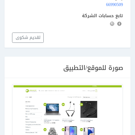
66990509
تابع حسابات الشركة
تقديم شكوى
صورة للموقع/التطبيق