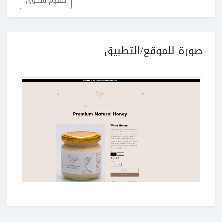
تقديم شكوى
صورة للموقع/التطبيق