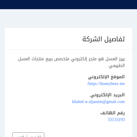
تفاصيل الشركة
بييز العسل هو متجر إلكتروني متخصص ببيع منتجات العسل
الطبيعي.
الموقع الإلكتروني
https://honeybeez.me/
البريد الإلكتروني
khaled.w.aljassim@gmail.com
رقم الهاتف
33133193