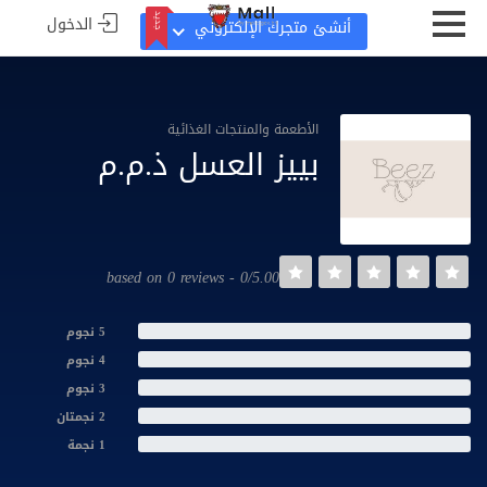
الدخول
جديد
أنشئ متجرك الإلكتروني
جديد
الأطعمة والمنتجات الغذائية
بييز العسل ذ.م.م
0/5.00 - based on 0 reviews
5 نجوم
4 نجوم
3 نجوم
2 نجمتان
1 نجمة