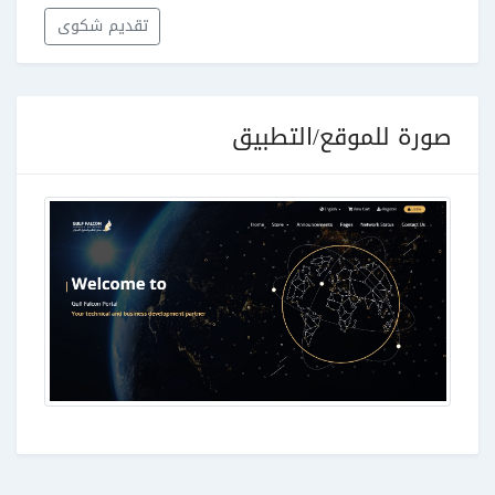
تقديم شكوى
صورة للموقع/التطبيق