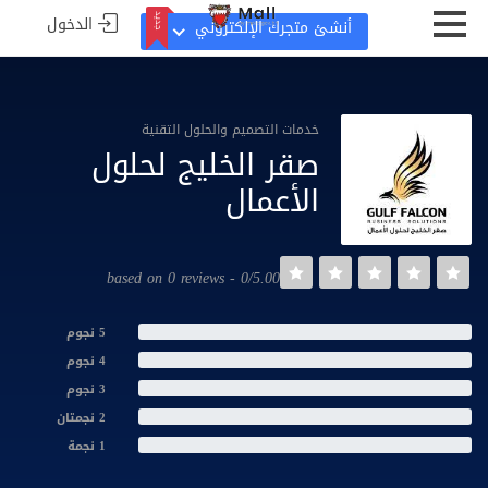
الدخول
جديد
أنشئ متجرك الإلكتروني
جديد
خدمات التصميم والحلول التقنية
صقر الخليج لحلول
الأعمال
0/5.00 - based on 0 reviews
5 نجوم
4 نجوم
3 نجوم
2 نجمتان
1 نجمة