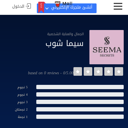
الدخول
جديد
أنشئ متجرك الإلكتروني
جديد
الجمال والعناية الشخصية
سيما شوب
0/5.00 - based on 0 reviews
5 نجوم
4 نجوم
3 نجوم
2 نجمتان
1 نجمة