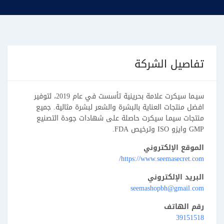
تفاصيل الشركة
سيـما سيكرت علامة بحرينية تأسست في عام 2019، لتوفير
افضل منتجات العناية بالبشرة والشعر لبشرة مثالية. جميع
منتجات سيمـا سيكرت حاصلة على شهادات جودة التصنيع
GMP وايزو ISO وترخيص FDA.
الموقع الإلكتروني
https://www.seemasecret.com/
البريد الإلكتروني
seemashopbh@gmail.com
رقم الهاتف
39151518