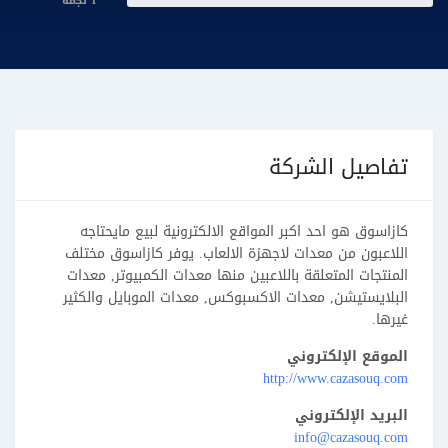
1 نجمة
تفاصيل الشركة
كازاسوق هو احد اكبر المواقع الالكترونية لبيع مايحتاجه
اللاعبون من معدات لاجهزة الالعاب. يوفر كازاسوق مختلف
المنتجات المتعلقة باللاعبين منها معدات الكمبيوتر, معدات
البلايستيشن, معدات الاكسبوكس, معدات الموبايل والكثير
غيرها.
الموقع الإلكتروني
http://www.cazasouq.com
البريد الإلكتروني
info@cazasouq.com