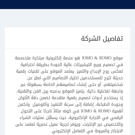
تفاصيل الشركة
موقع JOMO & ROMO هو منصة إلكترونية مبتكرة متخصصة
في تصميم وبيع التيشيرتات عالية الجودة بطريقة احترافية
تعكس روح الإبداع والتميز. يعتمد الموقع على تقنيات رقمية
حديثة تتيح للمستخدمين اختيار التصاميم التي تعبّر عن
شخصيتهم، أو حتى إنشاء تصاميمهم الخاصة بسهولة عبر
واجهة تفاعلية ذكية. يتميز الموقع بدمجه بين الفن والتقنية،
إذ يستخدم أدوات تصميم رقمية متقدمة تضمن دقة الألوان
وجودة الطباعة، إضافة إلى سرعة التنفيذ والتوصيل. وتكمن
أهمية JOMO & ROMO في كونه مثالاً ناجحًا على التحول
الرقمي في التجارة الإلكترونية، حيث يسهّل عمليات الشراء
والتخصيص عبر الإنترنت، ويوفر تجربة عميل عصرية تعتمد على
الابتكار والمرونة في التعامل الإلكتروني.