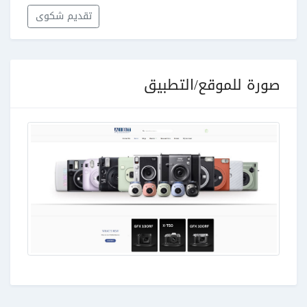
تقديم شكوى
صورة للموقع/التطبيق