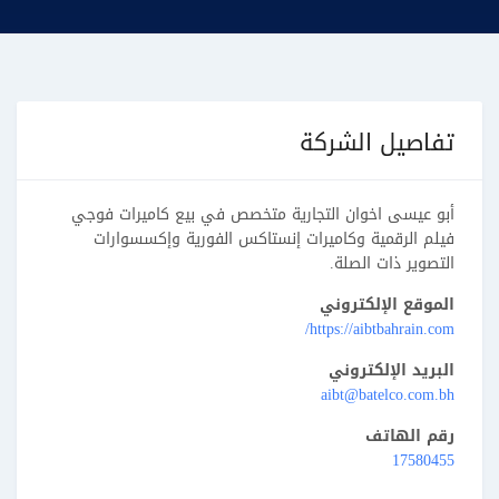
تفاصيل الشركة
أبو عيسى اخوان التجارية متخصص في بيع كاميرات فوجي
فيلم الرقمية وكاميرات إنستاكس الفورية وإكسسوارات
التصوير ذات الصلة.
الموقع الإلكتروني
https://aibtbahrain.com/
البريد الإلكتروني
aibt@batelco.com.bh
رقم الهاتف
17580455