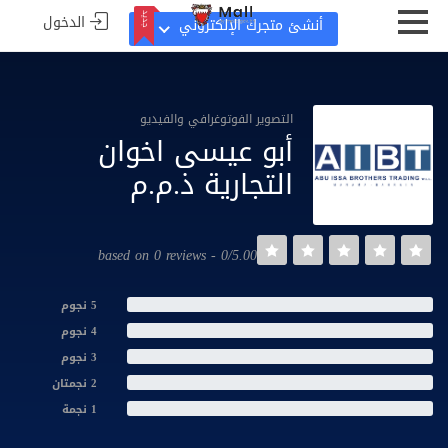
الدخول
جديد
أنشئ متجرك الإلكتروني
جديد
التصوير الفوتوغرافي والفيديو
أبو عيسى اخوان
التجارية ذ.م.م
0/5.00 - based on 0 reviews
5 نجوم
4 نجوم
3 نجوم
2 نجمتان
1 نجمة