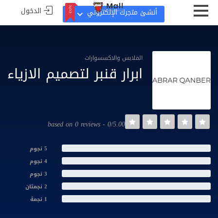
الدخول
جديد
أنشئ متجرك الإلكتروني
جديد
الملابس والاكسسوارات
ابرار قنبر لتصميم الازياء
0/5.00 - based on 0 reviews
5 نجوم
4 نجوم
3 نجوم
2 نجمتان
1 نجمة