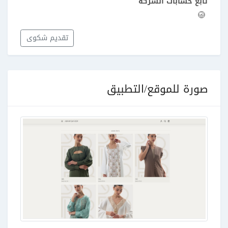
تابع حسابات الشركة
تقديم شكوى
صورة للموقع/التطبيق