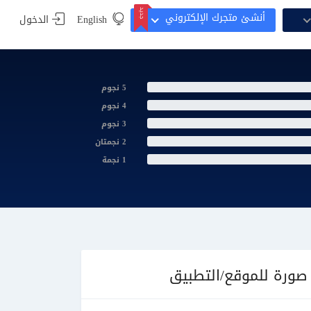
جديد
أنشئ متجرك الإلكتروني
English
الدخول
جديد
5 نجوم
4 نجوم
3 نجوم
2 نجمتان
1 نجمة
صورة للموقع/التطبيق