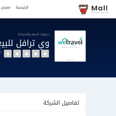
الرئيسية
معرض ا
حجوزات السفر والسياحة
وي ترافل للبيع
iews
تفاصيل الشركة