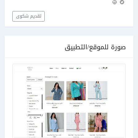
تقديم شكوى
صورة للموقع/التطبيق