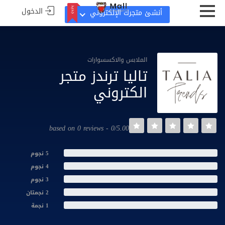
الدخول
جديد
أنشئ متجرك الإلكتروني
جديد
الملابس والاكسسوارات
تاليا ترندز متجر
الكتروني
0/5.00 - based on 0 reviews
5 نجوم
4 نجوم
3 نجوم
2 نجمتان
1 نجمة