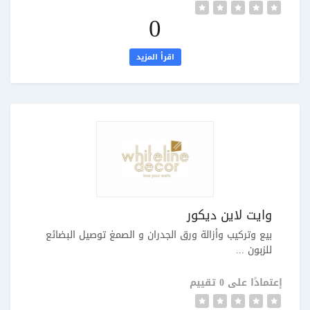
0
اقرأ المزيد
وايت لاين ديكور
بيع وتركيب وأزالة ورق الجدران و الصمغ توصيل البضائع
للزبون ...
إعتمادًا على 0 تقييم