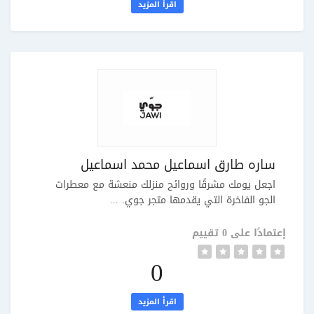
اقرأ المزيد
ساره طارق اسماعيل محمد اسماعيل
اجعل يومك مشرقًا وروائح منزلك منعشة مع معطرات
الجو الفاخرة التي يقدمها متجر جوي. ...
إعتمادًا على 0 تقييم
0
اقرأ المزيد