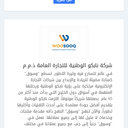
اقرأ المزيد
شركة نابكو الوطنية للتجارة العامة ذ.م.م
في عالم تتسارع فيه وتيرة التطور، تسطع "وسوق"
كمنارة مضيئة للريادة والإبداع بين شركات التجارة
الإلكترونية مرتكزة على رؤية نابكو الوطنية ورحلتها
الملهمة في أسواق دول الخليج التي بدأت منذ أكثر من
65 عام. بصفتها شريكاً موثوقاً، التزمت نابكو الوطنية
بتقديم أفضل جودة معتمدة على أحدث التقنيات وأكثرها
تطوراً، والآن تنهج "وسوق" النهج ذاته مقدمة منتجات
وخدمات لا مثيل لها إلى جميع عملائها. نعمل في
"وسوق" جنباً إلى جنب مع جميع عملائنا في مختلف