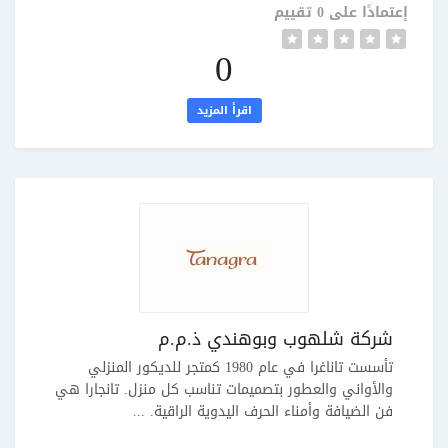
إعتمادًا على 0 تقييم
0
اقرأ المزيد
شركة شلهوب وبوهندي ذ.م.م
تأسست تاناغرا في عام 1980 كمتجر للديكور المنزلي
والأواني والعطور بتصميمات تناسب كل منزل. تانجارا هي
فن الضيافة وأمناء الحرف اليدوية الراقية. ...