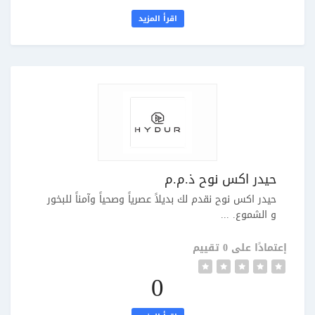
اقرأ المزيد
حيدر اكس نوح ذ.م.م
حيدر اكس نوح نقدم لك بديلاً عصرياً وصحياً وآمناً للبخور
و الشموع. ...
إعتمادًا على 0 تقييم
0