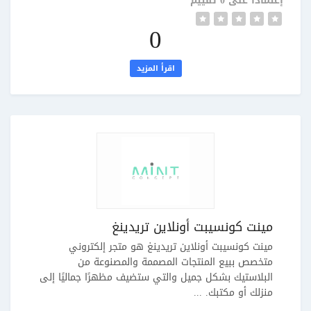
إعتمادًا على 0 تقييم
0
اقرأ المزيد
مينت كونسيبت أونلاين تريدينغ
مينت كونسيبت أونلاين تريدينغ هو متجر إلكتروني
متخصص ببيع المنتجات المصممة والمصنوعة من
البلاستيك بشكل جميل والتي ستضيف مظهرًا جماليًا إلى
منزلك أو مكتبك. ...