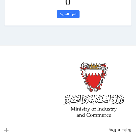
0
اقرأ المزيد
روابط سريعة