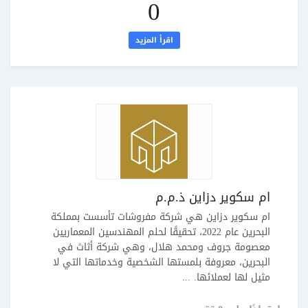
0
اقرأ المزيد
ام سكوير دزاين ذ.م.م
ام سكوير دزاين هي شركة مفروشات تأسست بمملكة
البحرين عام 2022، تحقيقًا لحلم المهندسين المعماريين
معصومة جروف ومحمد هلال، وهي شركة أثاث في
البحرين، معروفة بلمستها الشخصية وخدماتها التي لا
مثيل لها لعملائها. ...