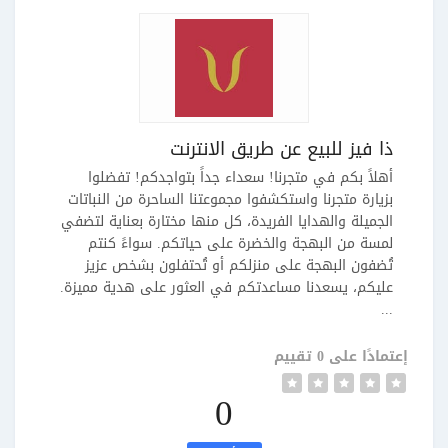
ذا فيز للبيع عن طريق الانترنت
أهلاً بكم في متجرنا! سعداء جداً بتواجدكم! تفضلوا
بزيارة متجرنا واستكشفوا مجموعتنا الساحرة من النباتات
الجميلة والهدايا الفريدة، كل منها مختارة بعناية لتضفي
لمسة من البهجة والخضرة على حياتكم. سواءً كنتم
تُضفون البهجة على منزلكم أو تُحتفلون بشخص عزيز
عليكم، يسعدنا مساعدتكم في العثور على هدية مميزة.
...
إعتمادًا على 0 تقييم
0