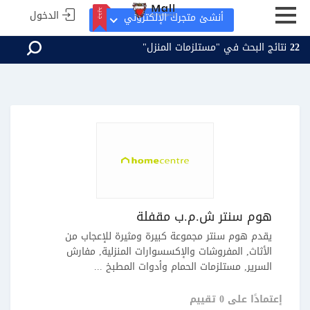
الدخول
جديد
أنشئ متجرك الإلكتروني
22
نتائج البحث في "مستلزمات المنزل"
جديد
هوم سنتر ش.م.ب مقفلة
يقدم هوم سنتر مجموعة كبيرة ومثيرة للإعجاب من
الأثاث, المفروشات والإكسسوارات المنزلية, مفارش
السرير, مستلزمات الحمام وأدوات المطبخ ...
إعتمادًا على 0 تقييم