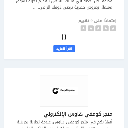
فخامة لكل لحظة في منزلك. نسعى لتقديم تجربة تسوّق
ممتعة، وعروض حصرية ترضي ذوقك الراقي. ...
إعتمادًا على 0 تقييم
0
اقرأ المزيد
متجر كومفي هاوس الإلكتروني
أهلاً بكم في متجر كومفي هاوس، علامة تجارية بحرينية