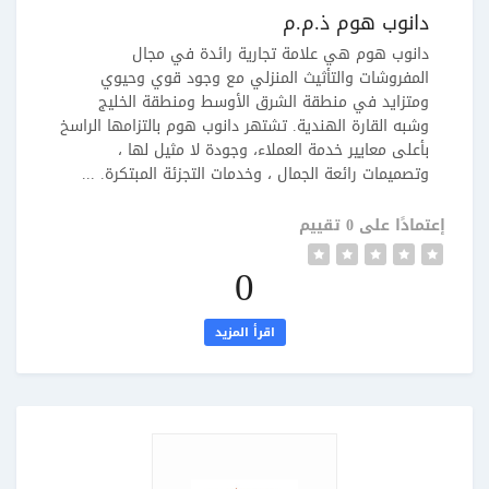
دانوب هوم ذ.م.م
دانوب هوم هي علامة تجارية رائدة في مجال
المفروشات والتأثيث المنزلي مع وجود قوي وحيوي
ومتزايد في منطقة الشرق الأوسط ومنطقة الخليج
وشبه القارة الهندية. تشتهر دانوب هوم بالتزامها الراسخ
بأعلى معايير خدمة العملاء، وجودة لا مثيل لها ،
وتصميمات رائعة الجمال ، وخدمات التجزئة المبتكرة. ...
إعتمادًا على 0 تقييم
0
اقرأ المزيد